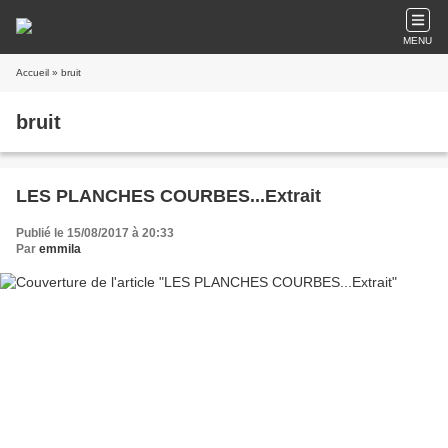
MENU
Accueil
» bruit
bruit
LES PLANCHES COURBES...Extrait
Publié le 15/08/2017 à 20:33
Par
emmila