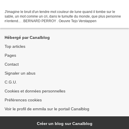
J'imagine le bruit d'un tendre mot couleur de lune quand il tombe sur le
sable, un mot comme un cri, dans le tumulte du monde, que plus personne
n'entend... . BERNARD PERROY . Oeuvre Tejo Verstappen
Hébergé par Canalblog
Top articles
Pages
Contact
Signaler un abus
C.G.U.
Cookies et données personnelles
Préférences cookies
Voir le profil de emmila sur le portail Canalblog
Créer un blog sur Canalblog