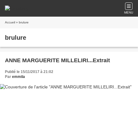
MENU
Accueil
» brulure
brulure
ANNE MARGUERITE MILLELIRI...Extrait
Publié le 15/11/2017 à 21:02
Par
emmila