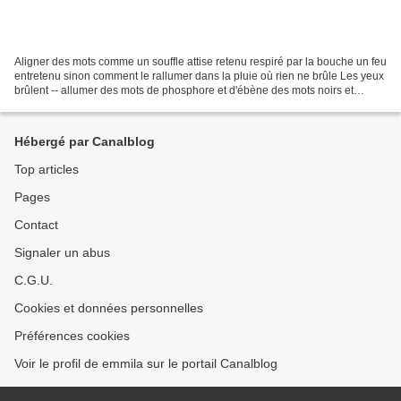
Aligner des mots comme un souffle attise retenu respiré par la bouche un feu
entretenu sinon comment le rallumer dans la pluie où rien ne brûle Les yeux
brûlent -- allumer des mots de phosphore et d'ébène des mots noirs et
rouges tapissent l'espace de...
Hébergé par Canalblog
Top articles
Pages
Contact
Signaler un abus
C.G.U.
Cookies et données personnelles
Préférences cookies
Voir le profil de emmila sur le portail Canalblog