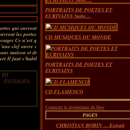
PORTRAITS DE POETES ET
ECRIVAINS Suite....
portes qui ouvrent
 ouvrent les portes
CD MUSIQUES DU MONDE
ssages Ce n'est q
'une clef ouvre s
 sans maison et dr
rt Il faut s'habil
PORTRAITS DE POETES ET
ECRIVAINS
 [
#
]
,
PASSAGES
,
CD FLAMENCO
Contacter le propriétaire du blog
PAGES
CHRISTIAN BOBIN ... Extrait