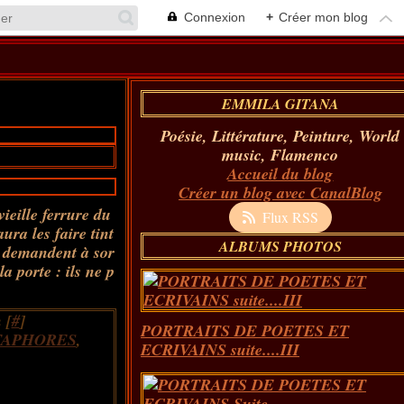
Connexion
+
Créer mon blog
EMMILA GITANA
Poésie, Littérature, Peinture, World
music, Flamenco
Accueil du blog
Créer un blog avec CanalBlog
vieille ferrure du
Flux RSS
ura les faire tint
ALBUMS PHOTOS
ls demandent à sor
a porte : ils ne p
 [
#
]
PORTRAITS DE POETES ET
APHORES
,
ECRIVAINS suite....III