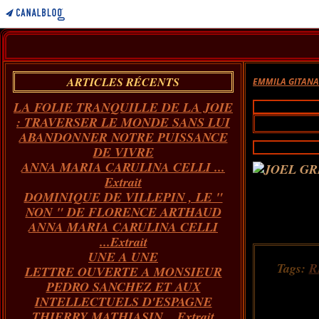
ARTICLES RÉCENTS
EMMILA GITAN
LA FOLIE TRANQUILLE DE LA JOIE
: TRAVERSER LE MONDE SANS LUI
ABANDONNER NOTRE PUISSANCE
DE VIVRE
ANNA MARIA CARULINA CELLI ...
Extrait
DOMINIQUE DE VILLEPIN , LE "
NON " DE FLORENCE ARTHAUD
ANNA MARIA CARULINA CELLI
...Extrait
UNE A UNE
Tags:
R
LETTRE OUVERTE A MONSIEUR
PEDRO SANCHEZ ET AUX
INTELLECTUELS D'ESPAGNE
THIERRY MATHIASIN... Extrait