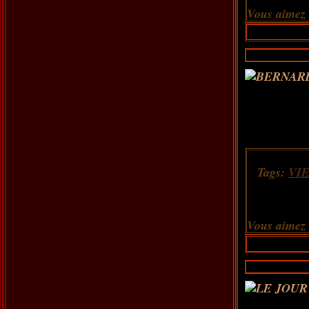
Vous aimez
Tags:
VI
Vous aimez