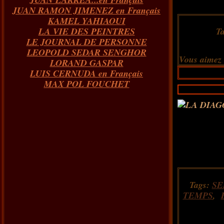
JUAN RAMON JIMENEZ en Français
KAMEL YAHIAOUI
LA VIE DES PEINTRES
T
LE JOURNAL DE PERSONNE
LEOPOLD SEDAR SENGHOR
Vous aimez
LORAND GASPAR
LUIS CERNUDA en Français
MAX POL FOUCHET
Tags:
SE
TEMPS
,