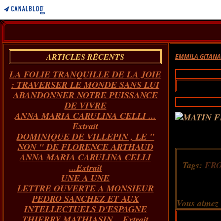
ARTICLES RÉCENTS
EMMILA GITAN
LA FOLIE TRANQUILLE DE LA JOIE
: TRAVERSER LE MONDE SANS LUI
ABANDONNER NOTRE PUISSANCE
DE VIVRE
ANNA MARIA CARULINA CELLI ...
Extrait
DOMINIQUE DE VILLEPIN , LE "
NON " DE FLORENCE ARTHAUD
ANNA MARIA CARULINA CELLI
Tags:
FR
...Extrait
UNE A UNE
LETTRE OUVERTE A MONSIEUR
PEDRO SANCHEZ ET AUX
Vous aimez
INTELLECTUELS D'ESPAGNE
THIERRY MATHIASIN... Extrait