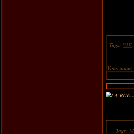
Tags:
VIE
Vous aimez
Tags:
M