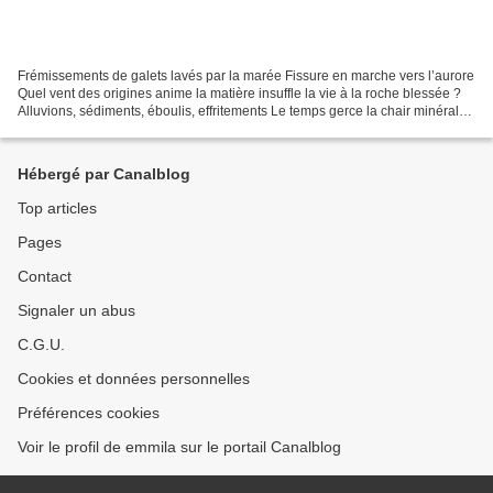
Frémissements de galets lavés par la marée Fissure en marche vers l’aurore
Quel vent des origines anime la matière insuffle la vie à la roche blessée ?
Alluvions, sédiments, éboulis, effritements Le temps gerce la chair minérale,
s’infiltre dans l’énigme...
Hébergé par Canalblog
Top articles
Pages
Contact
Signaler un abus
C.G.U.
Cookies et données personnelles
Préférences cookies
Voir le profil de emmila sur le portail Canalblog