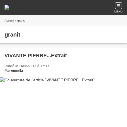
MENU
Accueil
» granit
granit
VIVANTE PIERRE...Extrait
Publié le 16/06/2016 à 17:17
Par
emmila