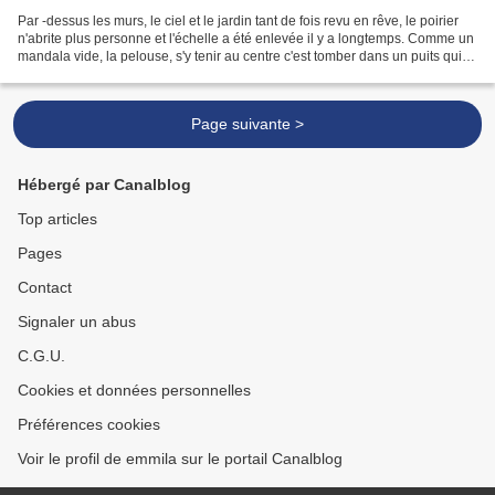
Par -dessus les murs, le ciel et le jardin tant de fois revu en rêve, le poirier
n'abrite plus personne et l'échelle a été enlevée il y a longtemps. Comme un
mandala vide, la pelouse, s'y tenir au centre c'est tomber dans un puits qui
traverse le temps....
Page suivante >
Hébergé par Canalblog
Top articles
Pages
Contact
Signaler un abus
C.G.U.
Cookies et données personnelles
Préférences cookies
Voir le profil de emmila sur le portail Canalblog