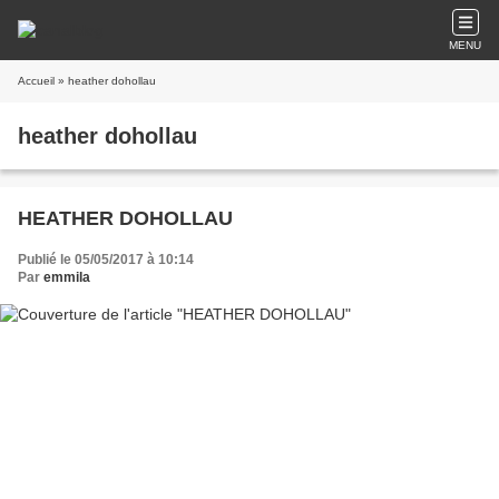
MENU
Accueil
» heather dohollau
heather dohollau
HEATHER DOHOLLAU
Publié le 05/05/2017 à 10:14
Par
emmila