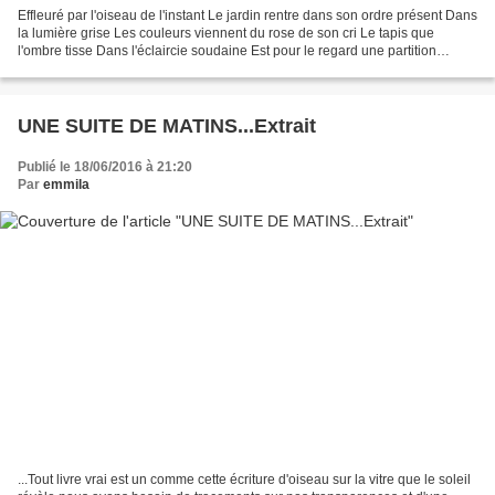
Effleuré par l'oiseau de l'instant Le jardin rentre dans son ordre présent Dans
la lumière grise Les couleurs viennent du rose de son cri Le tapis que
l'ombre tisse Dans l'éclaircie soudaine Est pour le regard une partition
connue La fraîcheur sur la...
UNE SUITE DE MATINS...Extrait
Publié le 18/06/2016 à 21:20
Par
emmila
...Tout livre vrai est un comme cette écriture d'oiseau sur la vitre que le soleil