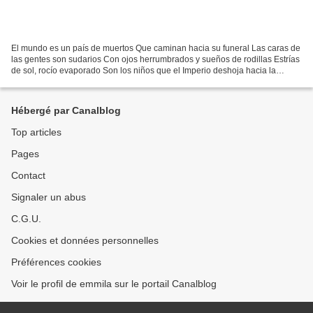
El mundo es un país de muertos Que caminan hacia su funeral Las caras de
las gentes son sudarios Con ojos herrumbrados y sueños de rodillas Estrías
de sol, rocío evaporado Son los niños que el Imperio deshoja hacia la
muerte Cada cinco segundos, cada...
Hébergé par Canalblog
Top articles
Pages
Contact
Signaler un abus
C.G.U.
Cookies et données personnelles
Préférences cookies
Voir le profil de emmila sur le portail Canalblog