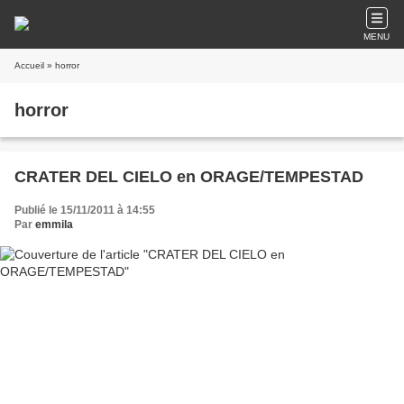
MENU
Accueil
» horror
horror
CRATER DEL CIELO en ORAGE/TEMPESTAD
Publié le 15/11/2011 à 14:55
Par
emmila