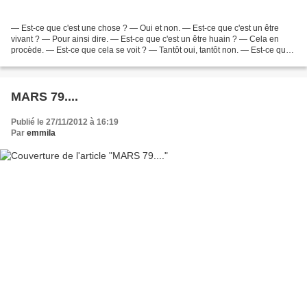
— Est-ce que c'est une chose ? — Oui et non. — Est-ce que c'est un être
vivant ? — Pour ainsi dire. — Est-ce que c'est un être huain ? — Cela en
procède. — Est-ce que cela se voit ? — Tantôt oui, tantôt non. — Est-ce que
cela s'entend ? — Tantôt oui,...
MARS 79....
Publié le 27/11/2012 à 16:19
Par
emmila