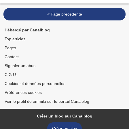
édifié mes livres....
< Page précédente
Hébergé par Canalblog
Top articles
Pages
Contact
Signaler un abus
C.G.U.
Cookies et données personnelles
Préférences cookies
Voir le profil de emmila sur le portail Canalblog
Créer un blog sur Canalblog
Créer un blog