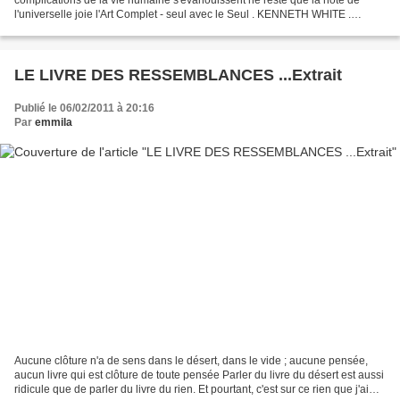
l'universelle joie l'Art Complet - seul avec le Seul . KENNETH WHITE .
Oeuvre Hawad
LE LIVRE DES RESSEMBLANCES ...Extrait
Publié le 06/02/2011 à 20:16
Par
emmila
Aucune clôture n'a de sens dans le désert, dans le vide ; aucune pensée,
aucun livre qui est clôture de toute pensée Parler du livre du désert est aussi
ridicule que de parler du livre du rien. Et pourtant, c'est sur ce rien que j'ai