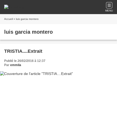
MENU
Accueil
» luis garcia montero
luis garcia montero
TRISTIA....Extrait
Publié le 26/02/2016 à 12:37
Par
emmila