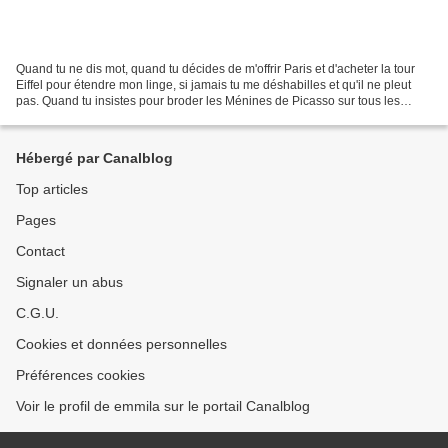
Quand tu ne dis mot, quand tu décides de m'offrir Paris et d'acheter la tour
Eiffel pour étendre mon linge, si jamais tu me déshabilles et qu'il ne pleut
pas. Quand tu insistes pour broder les Ménines de Picasso sur tous les
draps de Washington, pour...
Hébergé par Canalblog
Top articles
Pages
Contact
Signaler un abus
C.G.U.
Cookies et données personnelles
Préférences cookies
Voir le profil de emmila sur le portail Canalblog