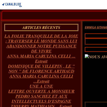
ARTICLES RÉCENTS
EMMILA GITAN
LA FOLIE TRANQUILLE DE LA JOIE
: TRAVERSER LE MONDE SANS LUI
ABANDONNER NOTRE PUISSANCE
DE VIVRE
ANNA MARIA CARULINA CELLI ...
Extrait
DOMINIQUE DE VILLEPIN , LE "
NON " DE FLORENCE ARTHAUD
ANNA MARIA CARULINA CELLI
...Extrait
UNE A UNE
LETTRE OUVERTE A MONSIEUR
PEDRO SANCHEZ ET AUX
INTELLECTUELS D'ESPAGNE
THIERRY MATHIASIN... Extrait