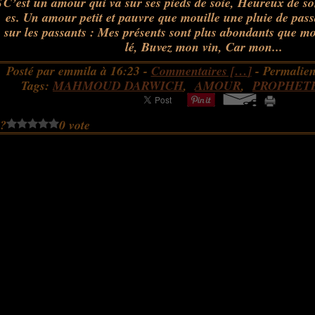
C’est un amour qui va sur ses pieds de soie, Heureux de son
es. Un amour petit et pauvre que mouille une pluie de pass
sur les passants : Mes présents sont plus abondants que 
lé, Buvez mon vin, Car mon...
Posté par emmila à 16:23 -
Commentaires [
…
]
- Permalien
Tags:
MAHMOUD DARWICH
,
AMOUR
,
PROPHET
 ?
0 vote