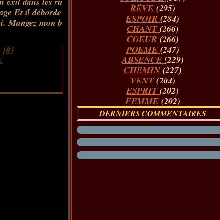
 exil dans les ru
RÊVE
(295)
age Et il déborde
ESPOIR
(284)
moi. Mangez mon b
CHANT
(266)
COEUR
(266)
 [
#
]
POEME
(247)
E
ABSENCE
(229)
CHEMIN
(227)
VENT
(204)
ESPRIT
(202)
FEMME
(202)
DERNIERS COMMENTAIRES