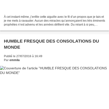
À cet instant même, j’enfile cette aiguille avec le fil d’un propos que je tais et
je me mets à ravauder. Aucun des miracles qu’annonçaient les très éminents
prophètes n’est advenu et les années défilent vite. Du néant à si peu,
toujours face au vent,...
HUMBLE FRESQUE DES CONSOLATIONS DU
MONDE
Publié le 27/07/2016 à 16:49
Par
emmila