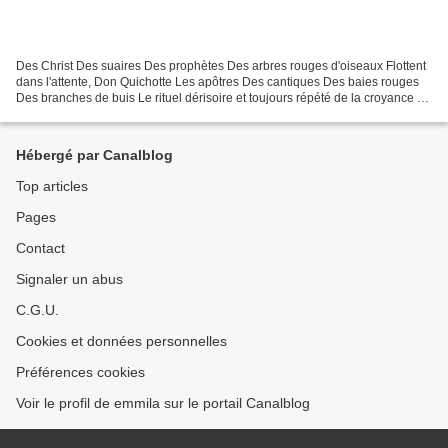
Des Christ Des suaires Des prophètes Des arbres rouges d'oiseaux Flottent
dans l'attente, Don Quichotte Les apôtres Des cantiques Des baies rouges
Des branches de buis Le rituel dérisoire et toujours répété de la croyance en
la tendresse humaine L’enfant,...
Hébergé par Canalblog
Top articles
Pages
Contact
Signaler un abus
C.G.U.
Cookies et données personnelles
Préférences cookies
Voir le profil de emmila sur le portail Canalblog