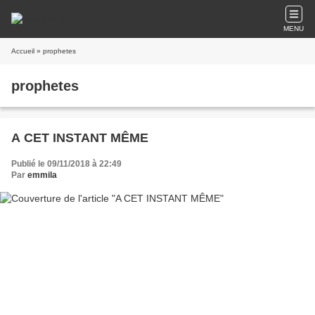
MENU
Accueil
» prophetes
prophetes
A CET INSTANT MÊME
Publié le 09/11/2018 à 22:49
Par
emmila