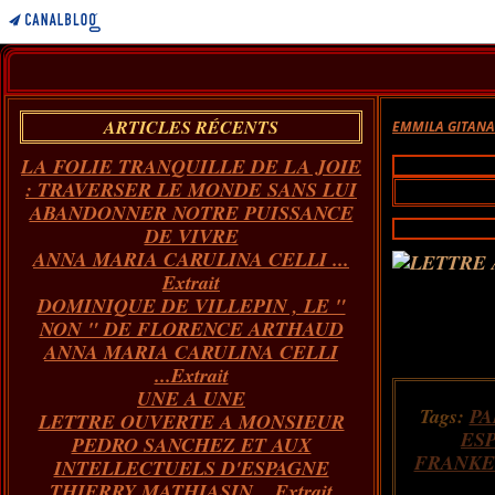
ARTICLES RÉCENTS
EMMILA GITAN
LA FOLIE TRANQUILLE DE LA JOIE
: TRAVERSER LE MONDE SANS LUI
ABANDONNER NOTRE PUISSANCE
DE VIVRE
ANNA MARIA CARULINA CELLI ...
Extrait
DOMINIQUE DE VILLEPIN , LE "
NON " DE FLORENCE ARTHAUD
ANNA MARIA CARULINA CELLI
...Extrait
UNE A UNE
Tags:
PA
LETTRE OUVERTE A MONSIEUR
ES
PEDRO SANCHEZ ET AUX
FRANKE
INTELLECTUELS D'ESPAGNE
THIERRY MATHIASIN... Extrait