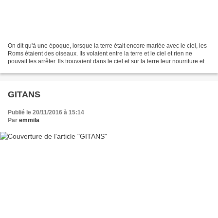
On dit qu'à une époque, lorsque la terre était encore mariée avec le ciel, les
Roms étaient des oiseaux. Ils volaient entre la terre et le ciel et rien ne
pouvait les arrêter. Ils trouvaient dans le ciel et sur la terre leur nourriture et
ne manquaient...
GITANS
Publié le 20/11/2016 à 15:14
Par
emmila