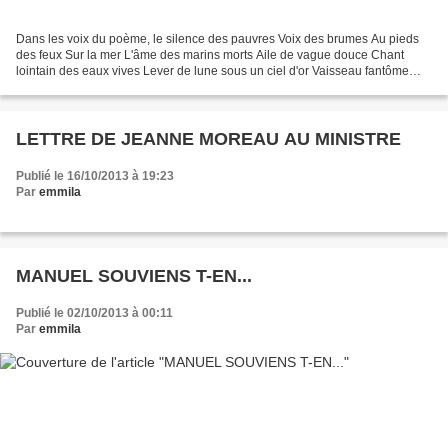
Dans les voix du poème, le silence des pauvres Voix des brumes Au pieds
des feux Sur la mer L'âme des marins morts Aile de vague douce Chant
lointain des eaux vives Lever de lune sous un ciel d'or Vaisseau fantôme
Hommes de flammes Rire des enfants d'Alep...
LETTRE DE JEANNE MOREAU AU MINISTRE
Publié le 16/10/2013 à 19:23
Par
emmila
MANUEL SOUVIENS T-EN...
Publié le 02/10/2013 à 00:11
Par
emmila