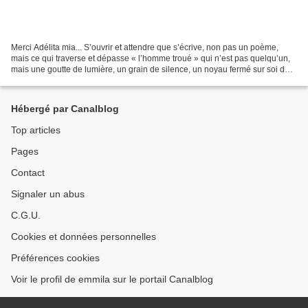
Merci Adélita mia... S’ouvrir et attendre que s’écrive, non pas un poème,
mais ce qui traverse et dépasse « l’homme troué » qui n’est pas quelqu’un,
mais une goutte de lumière, un grain de silence, un noyau fermé sur soi de
transpoésie inconnue : quelque...
Hébergé par Canalblog
Top articles
Pages
Contact
Signaler un abus
C.G.U.
Cookies et données personnelles
Préférences cookies
Voir le profil de emmila sur le portail Canalblog