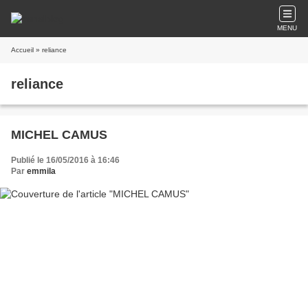
MENU
Accueil
» reliance
reliance
MICHEL CAMUS
Publié le 16/05/2016 à 16:46
Par
emmila