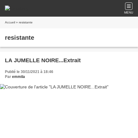
MENU
Accueil
» resistante
resistante
LA JUMELLE NOIRE...Extrait
Publié le 30/11/2021 à 18:46
Par
emmila