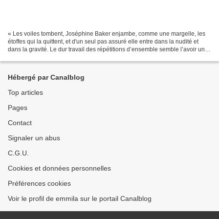
« Les voiles tombent, Joséphine Baker enjambe, comme une margelle, les
étoffes qui la quittent, et d'un seul pas assuré elle entre dans la nudité et
dans la gravité. Le dur travail des répétitions d’ensemble semble l’avoir un
peu amincie, sans décharner...
Hébergé par Canalblog
Top articles
Pages
Contact
Signaler un abus
C.G.U.
Cookies et données personnelles
Préférences cookies
Voir le profil de emmila sur le portail Canalblog