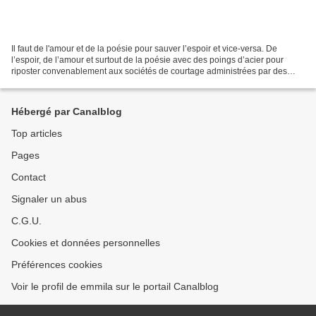
Il faut de l'amour et de la poésie pour sauver l’espoir et vice-versa. De
l’espoir, de l’amour et surtout de la poésie avec des poings d’acier pour
riposter convenablement aux sociétés de courtage administrées par des
puissants, tel Jules Ferry, qui s’adressent...
Hébergé par Canalblog
Top articles
Pages
Contact
Signaler un abus
C.G.U.
Cookies et données personnelles
Préférences cookies
Voir le profil de emmila sur le portail Canalblog