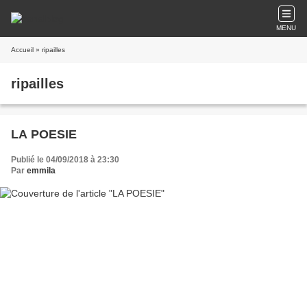
MENU
Accueil
» ripailles
ripailles
LA POESIE
Publié le 04/09/2018 à 23:30
Par
emmila