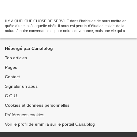
Il Y A QUELQUE CHOSE DE SERVILE dans l’habitude de nous mettre en
quête d’une loi à laquelle obéir. Il nous est permis d’étudier les lois de la
nature à notre convenance et pour notre convenance, mais une vie qui a
bien tourné ne reconnaît pas de loi....
Hébergé par Canalblog
Top articles
Pages
Contact
Signaler un abus
C.G.U.
Cookies et données personnelles
Préférences cookies
Voir le profil de emmila sur le portail Canalblog