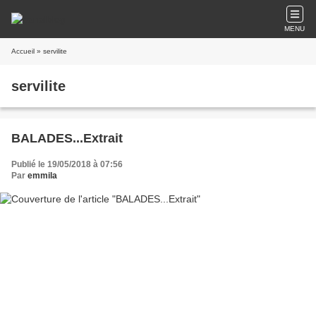
MENU
Accueil
» servilite
servilite
BALADES...Extrait
Publié le 19/05/2018 à 07:56
Par
emmila