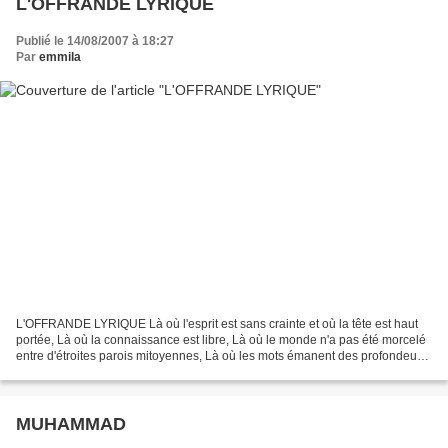
L'OFFRANDE LYRIQUE
Publié le 14/08/2007 à 18:27
Par
emmila
L'OFFRANDE LYRIQUE Là où l'esprit est sans crainte et où la tête est haut
portée, Là où la connaissance est libre, Là où le monde n'a pas été morcelé
entre d'étroites parois mitoyennes, Là où les mots émanent des profondeurs
de la sincérité, Là où l'effort...
MUHAMMAD