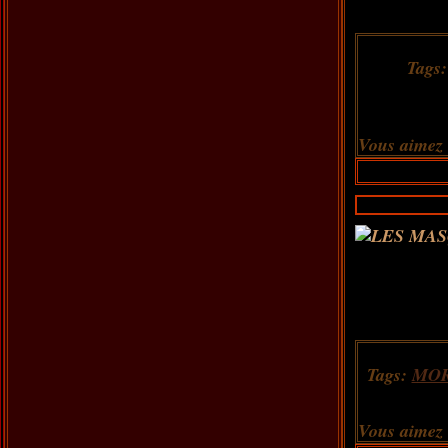
Tags
Vous aimez
Tags:
MO
Vous aimez