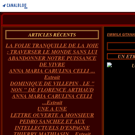
ARTICLES RÉCENTS
EMMILA GITAN
LA FOLIE TRANQUILLE DE LA JOIE
: TRAVERSER LE MONDE SANS LUI
UN ETR
ABANDONNER NOTRE PUISSANCE
DE VIVRE
ANNA MARIA CARULINA CELLI ...
Extrait
DOMINIQUE DE VILLEPIN , LE "
NON " DE FLORENCE ARTHAUD
ANNA MARIA CARULINA CELLI
...Extrait
UNE A UNE
LETTRE OUVERTE A MONSIEUR
PEDRO SANCHEZ ET AUX
INTELLECTUELS D'ESPAGNE
THIERRY MATHIASIN... Extrait