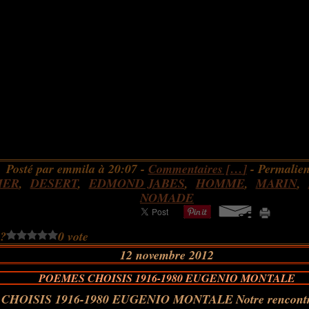
Posté par emmila à 20:07 -
Commentaires [
…
]
- Permalien
MER
,
DESERT
,
EDMOND JABES
,
HOMME
,
MARIN
,
NOMADE
 ?
0 vote
12 novembre 2012
POEMES CHOISIS 1916-1980 EUGENIO MONTALE
Notre rencont