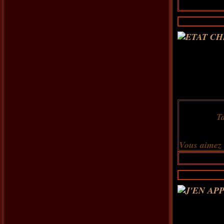
T
Vous aimez