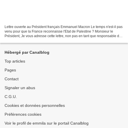
Lettre ouverte au Président français Emmanuel Macron Le temps n'est-il pas
venu pour que la France reconnaisse l'Etat de Palestine ? Monsieur le
Président, Je vous adresse cette lettre, non pas en tant que responsable du
département de français à l'université...
Hébergé par Canalblog
Top articles
Pages
Contact
Signaler un abus
C.G.U.
Cookies et données personnelles
Préférences cookies
Voir le profil de emmila sur le portail Canalblog