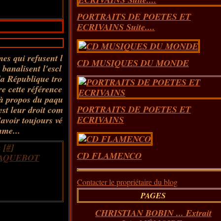
PORTRAITS DE POETES ET
ECRIVAINS Suite....
es qui refusent l
CD MUSIQUES DU MONDE
 banalisent l'escl
a République tro
e cette référence
 à propos du paqu
PORTRAITS DE POETES ET
st leur droit com
ECRIVAINS
'avoir toujours vé
me...
 [
#
]
CD FLAMENCO
AQUEBOT
Contacter le propriétaire du blog
PAGES
CHRISTIAN BOBIN ... Extrait