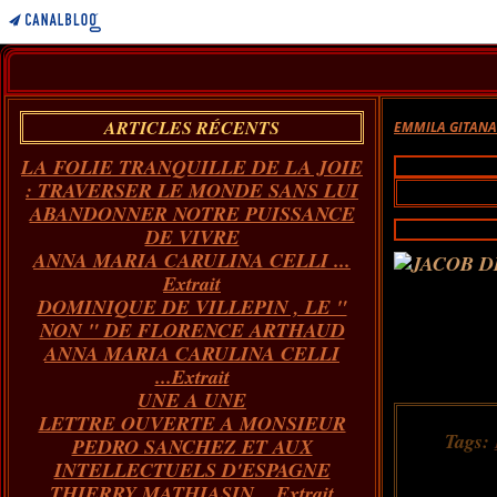
ARTICLES RÉCENTS
EMMILA GITAN
LA FOLIE TRANQUILLE DE LA JOIE
: TRAVERSER LE MONDE SANS LUI
ABANDONNER NOTRE PUISSANCE
DE VIVRE
ANNA MARIA CARULINA CELLI ...
Extrait
DOMINIQUE DE VILLEPIN , LE "
NON " DE FLORENCE ARTHAUD
ANNA MARIA CARULINA CELLI
...Extrait
UNE A UNE
LETTRE OUVERTE A MONSIEUR
Tags:
PEDRO SANCHEZ ET AUX
INTELLECTUELS D'ESPAGNE
THIERRY MATHIASIN... Extrait