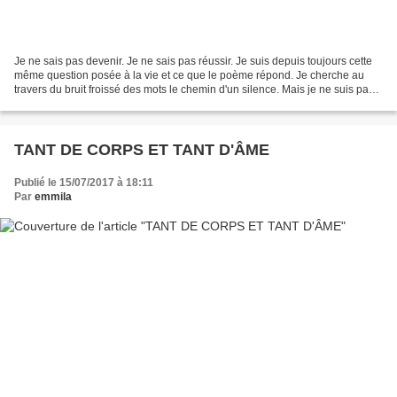
Je ne sais pas devenir. Je ne sais pas réussir. Je suis depuis toujours cette
même question posée à la vie et ce que le poème répond. Je cherche au
travers du bruit froissé des mots le chemin d'un silence. Mais je ne suis pas
écrivain, ni bavard, je suis...
TANT DE CORPS ET TANT D'ÂME
Publié le 15/07/2017 à 18:11
Par
emmila