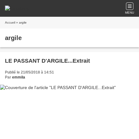
MENU
Accueil
» argile
argile
LE PASSANT D'ARGILE...Extrait
Publié le 21/05/2018 à 14:51
Par
emmila