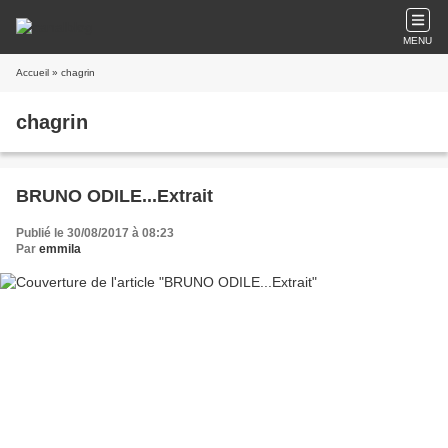
MENU
Accueil
» chagrin
chagrin
BRUNO ODILE...Extrait
Publié le 30/08/2017 à 08:23
Par
emmila