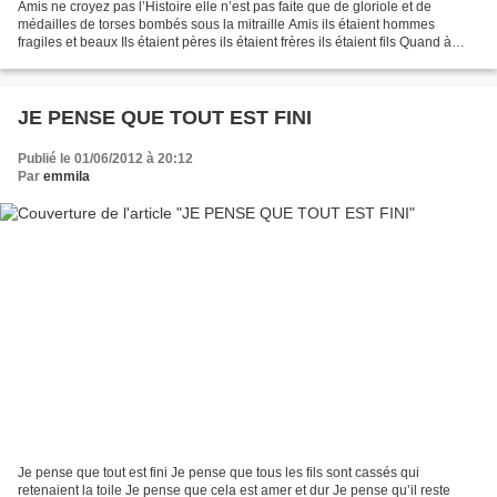
Amis ne croyez pas l’Histoire elle n’est pas faite que de gloriole et de
médailles de torses bombés sous la mitraille Amis ils étaient hommes
fragiles et beaux Ils étaient pères ils étaient frères ils étaient fils Quand à
traverse vie dans le profil aigu...
JE PENSE QUE TOUT EST FINI
Publié le 01/06/2012 à 20:12
Par
emmila
Je pense que tout est fini Je pense que tous les fils sont cassés qui
retenaient la toile Je pense que cela est amer et dur Je pense qu’il reste