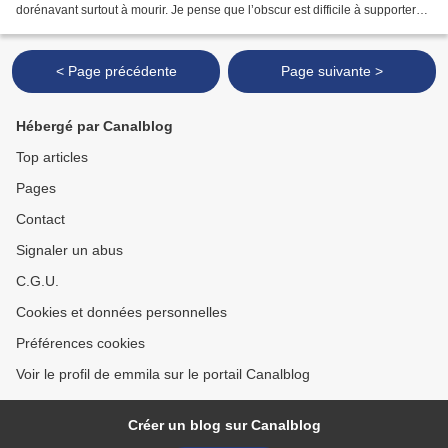
dorénavant surtout à mourir. Je pense que l’obscur est difficile à supporter
après la lumière Je pense que...
< Page précédente
Page suivante >
Hébergé par Canalblog
Top articles
Pages
Contact
Signaler un abus
C.G.U.
Cookies et données personnelles
Préférences cookies
Voir le profil de emmila sur le portail Canalblog
Créer un blog sur Canalblog