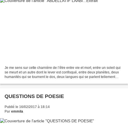
Je me sens sur cette charnière de l’être entre vie et mort, entre un soleil qui
se meurt et un autre dont le lever est confisqué, entre deux planètes, deux
humanités qui se tournent le dos, deux langues qui se parlent tellement
dans ma bouche qu’elles...
QUESTIONS DE POESIE
Publié le 16/02/2017 à 18:14
Par
emmila