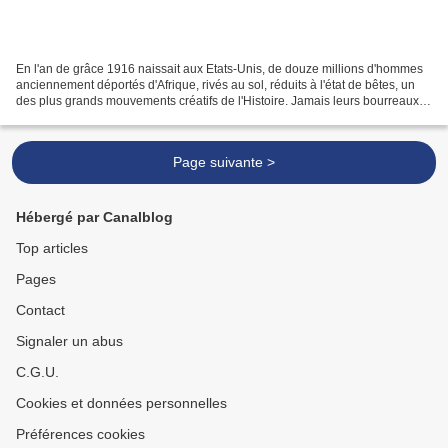
En l'an de grâce 1916 naissait aux Etats-Unis, de douze millions d'hommes
anciennement déportés d'Afrique, rivés au sol, réduits à l'état de bêtes, un
des plus grands mouvements créatifs de l'Histoire. Jamais leurs bourreaux
n'auraient supposé que d'une...
Page suivante >
Hébergé par Canalblog
Top articles
Pages
Contact
Signaler un abus
C.G.U.
Cookies et données personnelles
Préférences cookies