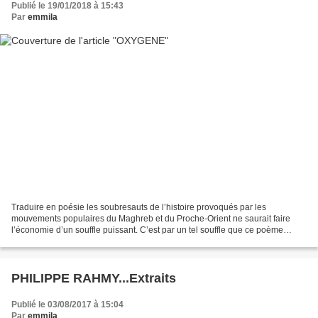
Publié le 19/01/2018 à 15:43
Par
emmila
Traduire en poésie les soubresauts de l’histoire provoqués par les
mouvements populaires du Maghreb et du Proche-Orient ne saurait faire
l’économie d’un souffle puissant. C’est par un tel souffle que ce poème
voudrait rendre compte de la nouvelle saison...
PHILIPPE RAHMY...Extraits
Publié le 03/08/2017 à 15:04
Par
emmila