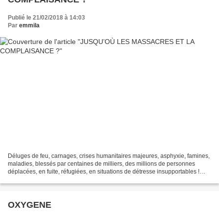
Publié le 21/02/2018 à 14:03
Par
emmila
Déluges de feu, carnages, crises humanitaires majeures, asphyxie, famines,
maladies, blessés par centaines de milliers, des millions de personnes
déplacées, en fuite, réfugiées, en situations de détresse insupportables !
Après 7 années de destructions,...
OXYGENE