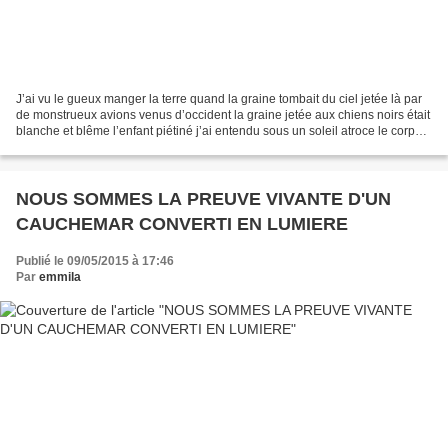
J’ai vu le gueux manger la terre quand la graine tombait du ciel jetée là par
de monstrueux avions venus d’occident la graine jetée aux chiens noirs était
blanche et blême l’enfant piétiné j’ai entendu sous un soleil atroce le corps
des pauvres claquer...
NOUS SOMMES LA PREUVE VIVANTE D'UN
CAUCHEMAR CONVERTI EN LUMIERE
Publié le 09/05/2015 à 17:46
Par
emmila