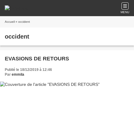
MENU
Accueil
» occident
occident
EVASIONS DE RETOURS
Publié le 18/12/2019 à 12:46
Par
emmila