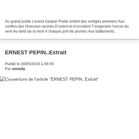
Au grand poète Lorand Gaspar Poète enfant des vertiges premiers Aux
confins des rêveuses racines D’orient et d’occident T’engendre l’encre du
vent Au-delà de la mort A chaque port de plumes Aux battements
frissonnants D’ailes et d’îles de nouvelles sèves...
ERNEST PEPIN..Extrait
Publié le 28/05/2018 à 08:55
Par
emmila