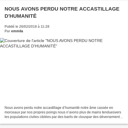
NOUS AVONS PERDU NOTRE ACCASTILLAGE
D'HUMANITÉ
Publié le 26/02/2018 à 11:28
Par
emmila
Nous avons perdu notre accastillage d’humanité notre âme cassée en
morceaux par nos propres poings nous n’avons plus de mains tenduesvers
les populations civiles ciblées par des barils de clouspar des déversements
de chlore nous les abandonnons Syriens...