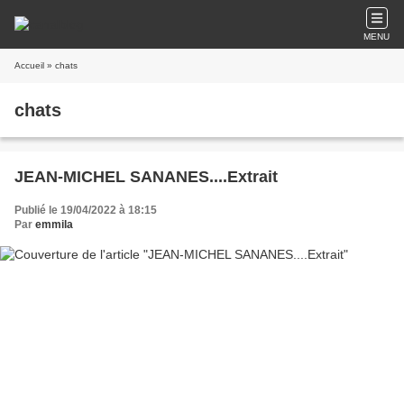
MENU
Accueil
» chats
chats
JEAN-MICHEL SANANES....Extrait
Publié le 19/04/2022 à 18:15
Par
emmila