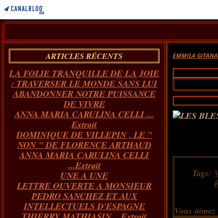
ARTICLES RÉCENTS
EMMILA GITAN
LA FOLIE TRANQUILLE DE LA JOIE
: TRAVERSER LE MONDE SANS LUI
ABANDONNER NOTRE PUISSANCE
DE VIVRE
ANNA MARIA CARULINA CELLI ...
Extrait
DOMINIQUE DE VILLEPIN , LE "
NON " DE FLORENCE ARTHAUD
ANNA MARIA CARULINA CELLI
...Extrait
Tags:
UNE A UNE
LETTRE OUVERTE A MONSIEUR
PEDRO SANCHEZ ET AUX
INTELLECTUELS D'ESPAGNE
Vous aimez
THIERRY MATHIASIN... Extrait