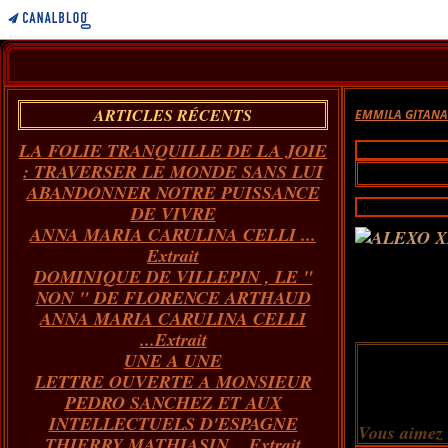
ARTICLES RÉCENTS
EMMILA GITAN
LA FOLIE TRANQUILLE DE LA JOIE
: TRAVERSER LE MONDE SANS LUI
ABANDONNER NOTRE PUISSANCE
DE VIVRE
ANNA MARIA CARULINA CELLI ...
Extrait
DOMINIQUE DE VILLEPIN , LE "
NON " DE FLORENCE ARTHAUD
ANNA MARIA CARULINA CELLI
...Extrait
UNE A UNE
LETTRE OUVERTE A MONSIEUR
PEDRO SANCHEZ ET AUX
INTELLECTUELS D'ESPAGNE
Vous aimez
THIERRY MATHIASIN... Extrait