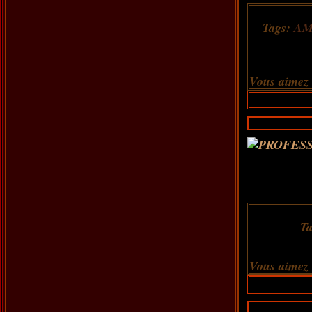
Tags:
AM
Vous aimez
T
Vous aimez