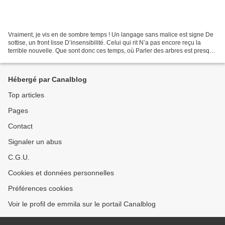
Vraiment, je vis en de sombre temps ! Un langage sans malice est signe De
sottise, un front lisse D’insensibilité. Celui qui rit N’a pas encore reçu la
terrible nouvelle. Que sont donc ces temps, où Parler des arbres est presque
un crime Puisque c’est...
Hébergé par Canalblog
Top articles
Pages
Contact
Signaler un abus
C.G.U.
Cookies et données personnelles
Préférences cookies
Voir le profil de emmila sur le portail Canalblog