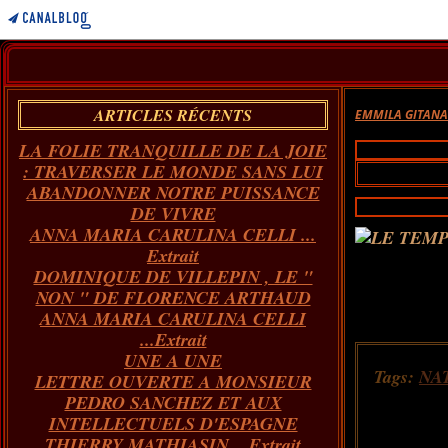
ARTICLES RÉCENTS
EMMILA GITAN
LA FOLIE TRANQUILLE DE LA JOIE
: TRAVERSER LE MONDE SANS LUI
ABANDONNER NOTRE PUISSANCE
DE VIVRE
ANNA MARIA CARULINA CELLI ...
Extrait
DOMINIQUE DE VILLEPIN , LE "
NON " DE FLORENCE ARTHAUD
ANNA MARIA CARULINA CELLI
...Extrait
UNE A UNE
Tags:
NA
LETTRE OUVERTE A MONSIEUR
PEDRO SANCHEZ ET AUX
INTELLECTUELS D'ESPAGNE
THIERRY MATHIASIN... Extrait