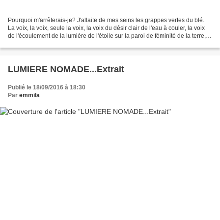
Pourquoi m'arrêterais-je? J'allaite de mes seins les grappes vertes du blé.
La voix, la voix, seule la voix, la voix du désir clair de l'eau à couler, la voix
de l'écoulement de la lumière de l'étoile sur la paroi de féminité de la terre, la
voix de la...
LUMIERE NOMADE...Extrait
Publié le 18/09/2016 à 18:30
Par
emmila