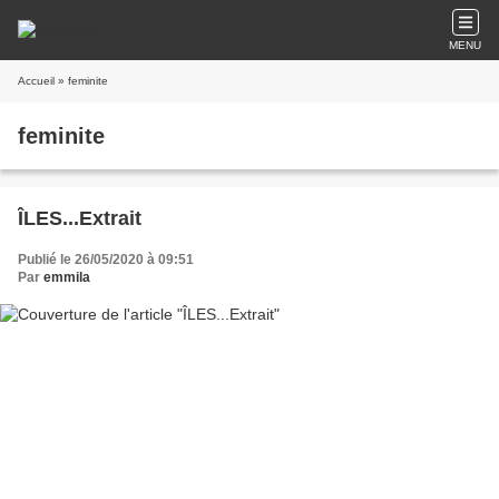
MENU
Accueil
» feminite
feminite
ÎLES...Extrait
Publié le 26/05/2020 à 09:51
Par
emmila