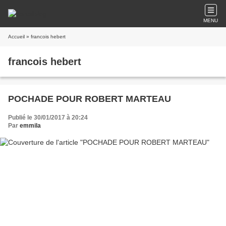
MENU
Accueil
» francois hebert
francois hebert
POCHADE POUR ROBERT MARTEAU
Publié le 30/01/2017 à 20:24
Par
emmila