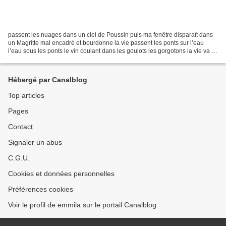
passent les nuages dans un ciel de Poussin puis ma fenêtre disparaît dans
un Magritte mal encadré et bourdonne la vie passent les ponts sur l’eau
l’eau sous les ponts le vin coulant dans les goulots les gorgotons la vie va et
nous allions dans un sonnet...
Hébergé par Canalblog
Top articles
Pages
Contact
Signaler un abus
C.G.U.
Cookies et données personnelles
Préférences cookies
Voir le profil de emmila sur le portail Canalblog