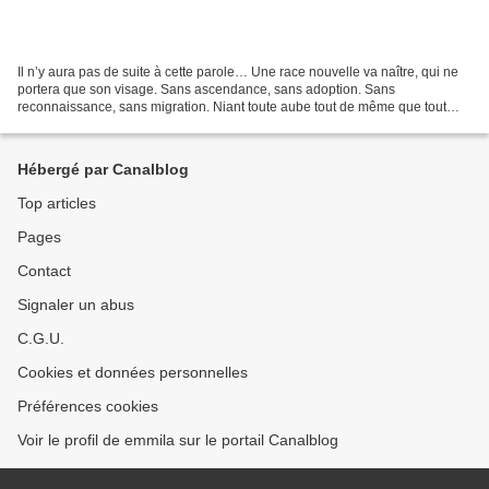
Il n’y aura pas de suite à cette parole… Une race nouvelle va naître, qui ne
portera que son visage. Sans ascendance, sans adoption. Sans
reconnaissance, sans migration. Niant toute aube tout de même que tout
crépuscule… Une race verticale jusque dans...
Hébergé par Canalblog
Top articles
Pages
Contact
Signaler un abus
C.G.U.
Cookies et données personnelles
Préférences cookies
Voir le profil de emmila sur le portail Canalblog