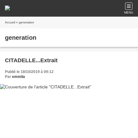
MENU
Accueil
» generation
generation
CITADELLE...Extrait
Publié le 18/10/2019 à 09:12
Par
emmila