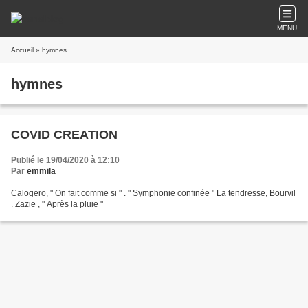
MENU
Accueil
» hymnes
hymnes
COVID CREATION
Publié le 19/04/2020 à 12:10
Par
emmila
Calogero, " On fait comme si " . " Symphonie confinée " La tendresse, Bourvil
. Zazie , " Après la pluie "