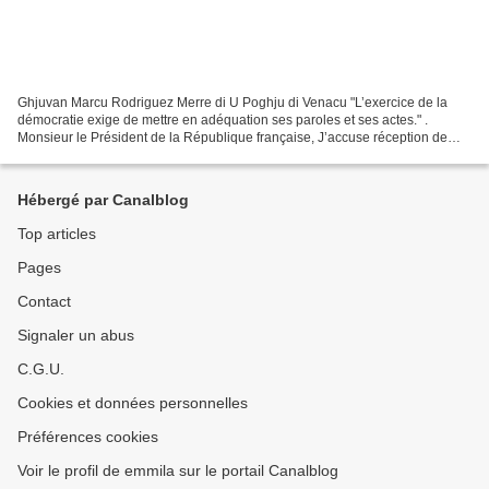
Ghjuvan Marcu Rodriguez Merre di U Poghju di Venacu "L’exercice de la
démocratie exige de mettre en adéquation ses paroles et ses actes." .
Monsieur le Président de la République française, J’accuse réception de
votre invitation pour le débat organisé...
Hébergé par Canalblog
Top articles
Pages
Contact
Signaler un abus
C.G.U.
Cookies et données personnelles
Préférences cookies
Voir le profil de emmila sur le portail Canalblog