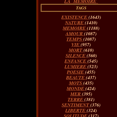
LA MÉMOIRE
TAGS
EXISTENCE
(1643)
NATURE
(1410)
MEMOIRE
(1188)
AMOUR
(1087)
TEMPS
(1087)
VIE
(957)
MORT
(610)
SILENCE
(560)
ENFANCE
(545)
LUMIERE
(523)
POESIE
(455)
BEAUTE
(437)
MOTS
(435)
MONDE
(424)
MER
(395)
TERRE
(381)
SENTIMENT
(376)
LIBERTE
(324)
SOLITUDE
(317)