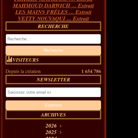
MAHMOUD DARWICH ... Extrait
LES MAINS FRÊLES ... Extrait
VETTY NOUVAQUI ... Extrait
RECHERCHE
VISITEURS
1 654 786
Depuis la création
NEWSLETTER
ARCHIVES
2026
Août
2025
(11)