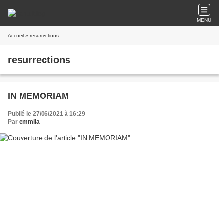
MENU
Accueil
» resurrections
resurrections
IN MEMORIAM
Publié le 27/06/2021 à 16:29
Par
emmila