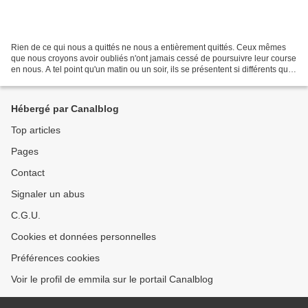
Rien de ce qui nous a quittés ne nous a entièrement quittés. Ceux mêmes
que nous croyons avoir oubliés n'ont jamais cessé de poursuivre leur course
en nous. A tel point qu'un matin ou un soir, ils se présentent si différents que
nous sommes heureux de...
Hébergé par Canalblog
Top articles
Pages
Contact
Signaler un abus
C.G.U.
Cookies et données personnelles
Préférences cookies
Voir le profil de emmila sur le portail Canalblog