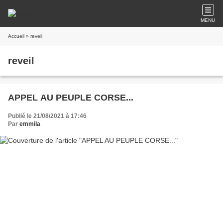
MENU
Accueil
» reveil
reveil
APPEL AU PEUPLE CORSE...
Publié le 21/08/2021 à 17:46
Par
emmila