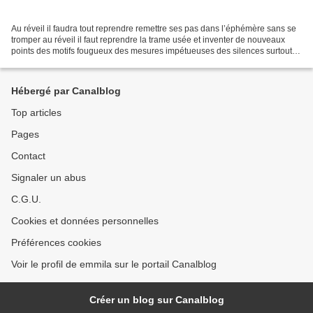
Au réveil il faudra tout reprendre remettre ses pas dans l’éphémère sans se
tromper au réveil il faut reprendre la trame usée et inventer de nouveaux
points des motifs fougueux des mesures impétueuses des silences surtout
du blanc du vide dans le chant...
Hébergé par Canalblog
Top articles
Pages
Contact
Signaler un abus
C.G.U.
Cookies et données personnelles
Préférences cookies
Voir le profil de emmila sur le portail Canalblog
Créer un blog sur Canalblog