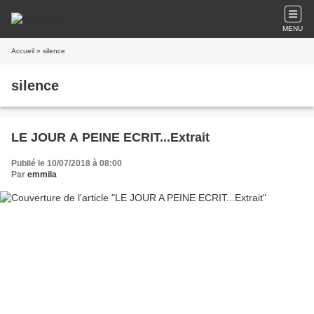
MENU
Accueil
» silence
silence
LE JOUR A PEINE ECRIT...Extrait
Publié le 10/07/2018 à 08:00
Par
emmila