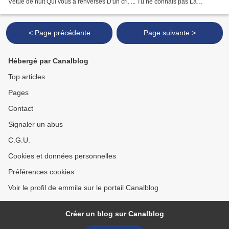
Vêtue de nuit Qui vous a renversés D'un cri. ... Tu ne connais pas La
douceur de ton nom Tu ne sais...
< Page précédente
Page suivante >
Hébergé par Canalblog
Top articles
Pages
Contact
Signaler un abus
C.G.U.
Cookies et données personnelles
Préférences cookies
Voir le profil de emmila sur le portail Canalblog
Créer un blog sur Canalblog