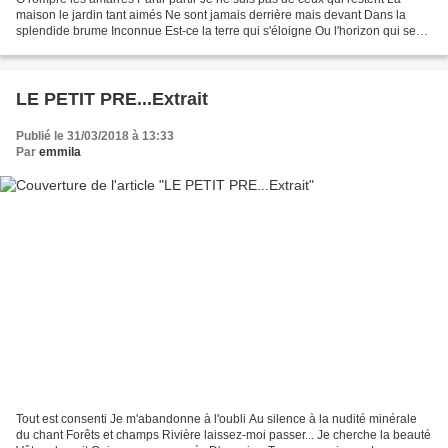
maison le jardin tant aimés Ne sont jamais derrière mais devant Dans la
splendide brume Inconnue Est-ce la terre qui s'éloigne Ou l'horizon qui se
rapproche On ne saurait jamais...
LE PETIT PRE...Extrait
Publié le 31/03/2018 à 13:33
Par
emmila
Tout est consenti Je m'abandonne à l'oubli Au silence à la nudité minérale
du chant Forêts et champs Rivière laissez-moi passer... Je cherche la beauté