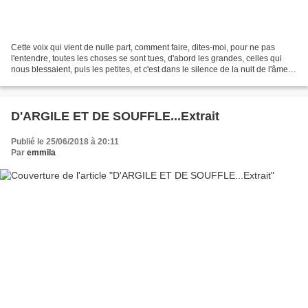
Cette voix qui vient de nulle part, comment faire, dites-moi, pour ne pas
l'entendre, toutes les choses se sont tues, d'abord les grandes, celles qui
nous blessaient, puis les petites, et c'est dans le silence de la nuit de l'âme,
soudain la voix comme...
D'ARGILE ET DE SOUFFLE...Extrait
Publié le 25/06/2018 à 20:11
Par
emmila