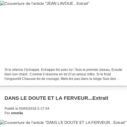
Si le silence t’échappe, Echappe-toi avec lui ! Suis le premier oiseau, Ecoute
bien son chant : Comme il résonne en toi D’un amour infini. Si le froid
t’engourdit Chausse-toi de courage, Mets tes pas dans la neige Suis des
chemins de gel, Eprouve leur...
DANS LE DOUTE ET LA FERVEUR...Extrait
Publié le 05/05/2018 à 17:54
Par
emmila