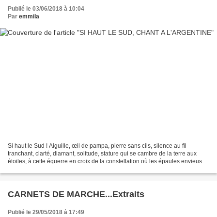
Publié le 03/06/2018 à 10:04
Par
emmila
Si haut le Sud ! Aiguille, œil de pampa, pierre sans cils, silence au fil
tranchant, clarté, diamant, solitude, stature qui se cambre de la terre aux
étoiles, à cette équerre en croix de la constellation où les épaules envieuses
des Andes mesurent leur...
CARNETS DE MARCHE...Extraits
Publié le 29/05/2018 à 17:49