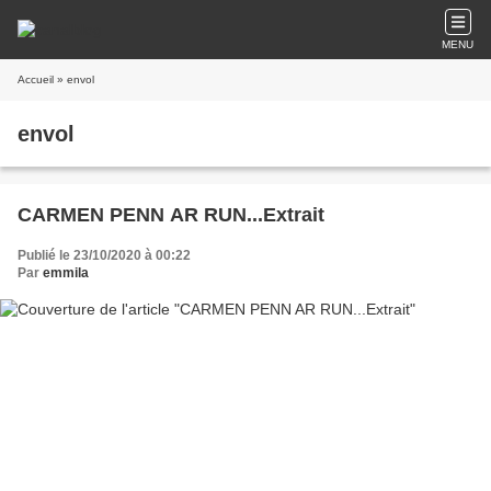
MENU
Accueil
» envol
envol
CARMEN PENN AR RUN...Extrait
Publié le 23/10/2020 à 00:22
Par
emmila