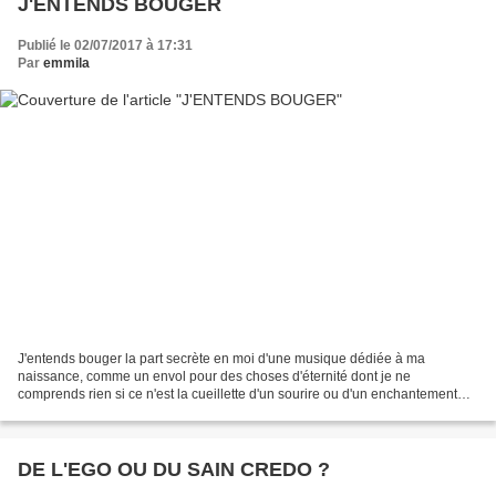
J'ENTENDS BOUGER
Publié le 02/07/2017 à 17:31
Par
emmila
J'entends bouger la part secrète en moi d'une musique dédiée à ma
naissance, comme un envol pour des choses d'éternité dont je ne
comprends rien si ce n'est la cueillette d'un sourire ou d'un enchantement
sur un visage aimé... . BERNARD PERROY .
DE L'EGO OU DU SAIN CREDO ?