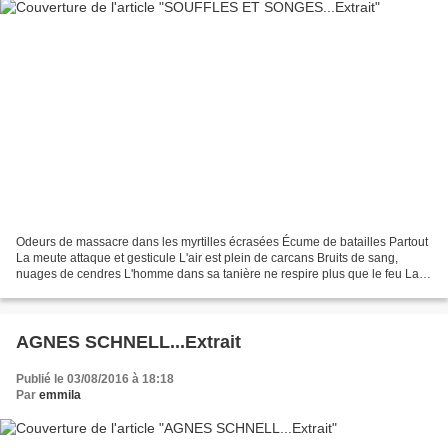
Odeurs de massacre dans les myrtilles écrasées Écume de batailles Partout
La meute attaque et gesticule L'air est plein de carcans Bruits de sang,
nuages de cendres L'homme dans sa tanière ne respire plus que le feu La
peur, la haine, sont à l'affût,...
AGNES SCHNELL...Extrait
Publié le 03/08/2016 à 18:18
Par
emmila