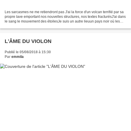
Les sarcasmes ne me retiendront pas J'ai la force d'un volcan terrifié par sa
propre lave emportant nos nouvelles structures, nos textes fracturésJ'ai dans
le sang le mouvement des étoilesJe suis un autre lieuun pays noir où les
lames de fonddébarrassent...
L'ÂME DU VIOLON
Publié le 05/08/2018 à 15:30
Par
emmila