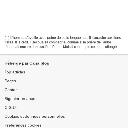
(...) L'homme s'éveille avec peine de cette longue nuit. Il s'arrache aux liens
tissés. Il le croit. Il secoue sa compagne, comme si la prière de l'aube
résonnait encore dans sa tête. Partir ! Mais il contemple ce corps allongé
près de lui. Il lèche cette...
Hébergé par Canalblog
Top articles
Pages
Contact
Signaler un abus
C.G.U.
Cookies et données personnelles
Préférences cookies