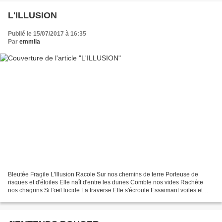
L'ILLUSION
Publié le 15/07/2017 à 16:35
Par
emmila
Bleutée Fragile L'Illusion Racole Sur nos chemins de terre Porteuse de
risques et d'étoiles Elle naît d'entre les dunes Comble nos vides Rachète
nos chagrins Si l'œil lucide La traverse Elle s'écroule Essaimant voiles et
chimères Blessant le souvenir...