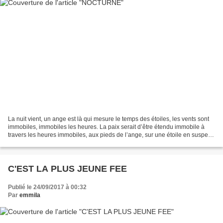
La nuit vient, un ange est là qui mesure le temps des étoiles, les vents sont
immobiles, immobiles les heures. La paix serait d’être étendu immobile à
travers les heures immobiles, aux pieds de l’ange, sur une étoile en suspens
dans le ciel étoilé mais...
C'EST LA PLUS JEUNE FEE
Publié le 24/09/2017 à 00:32
Par
emmila