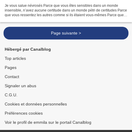
Je vous salue névrosés Parce que vous êtes sensibles dans un monde
insensible, n’avez aucune certitude dans un monde pétri de certitudes Parce
que vous ressentez les autres comme si ils étaient vous-mêmes Parce que
vous ressentez l’anxiété du monde et...
Page suivante >
Hébergé par Canalblog
Top articles
Pages
Contact
Signaler un abus
C.G.U.
Cookies et données personnelles
Préférences cookies
Voir le profil de emmila sur le portail Canalblog