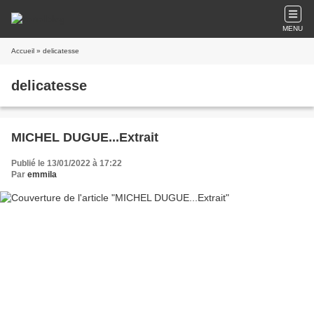
MENU
Accueil
» delicatesse
delicatesse
MICHEL DUGUE...Extrait
Publié le 13/01/2022 à 17:22
Par
emmila