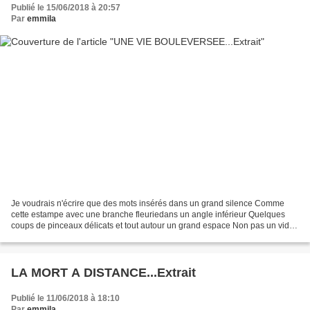
Publié le 15/06/2018 à 20:57
Par
emmila
Je voudrais n'écrire que des mots insérés dans un grand silence Comme
cette estampe avec une branche fleuriedans un angle inférieur Quelques
coups de pinceaux délicats et tout autour un grand espace Non pas un vide
disons plutôt un espace inspiré Si j'écris...
LA MORT A DISTANCE...Extrait
Publié le 11/06/2018 à 18:10
Par
emmila