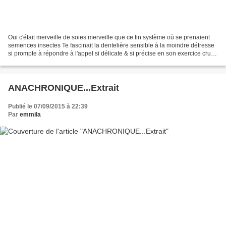
Oui c'était merveille de soies merveille que ce fin système où se prenaient
semences insectes Te fascinait la dentelière sensible à la moindre détresse
si prompte à répondre à l'appel si délicate & si précise en son exercice cruel
Te voici maintenant...
ANACHRONIQUE...Extrait
Publié le 07/09/2015 à 22:39
Par
emmila