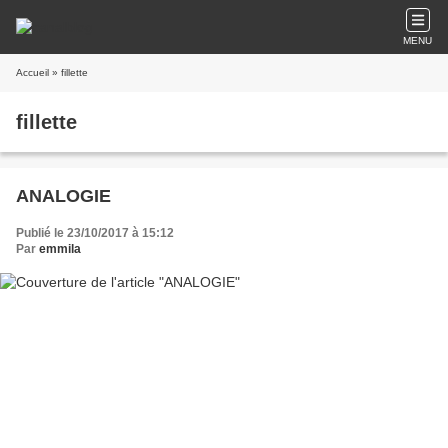
MENU
Accueil
» fillette
fillette
ANALOGIE
Publié le 23/10/2017 à 15:12
Par
emmila