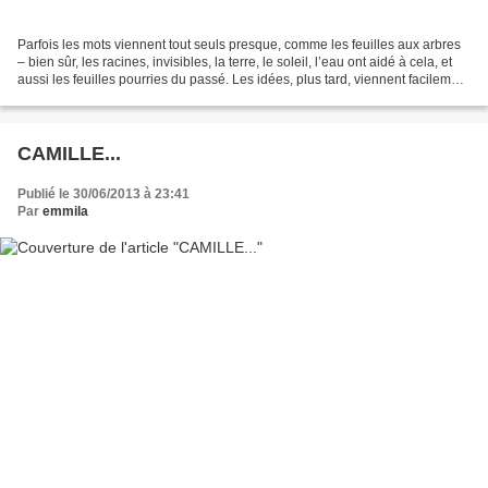
Parfois les mots viennent tout seuls presque, comme les feuilles aux arbres
– bien sûr, les racines, invisibles, la terre, le soleil, l’eau ont aidé à cela, et
aussi les feuilles pourries du passé. Les idées, plus tard, viennent facilement
par-dessus,...
CAMILLE...
Publié le 30/06/2013 à 23:41
Par
emmila