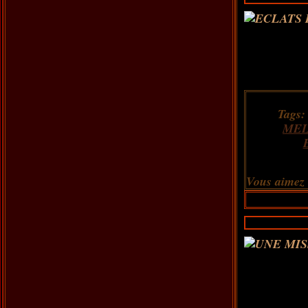
Tags
MEL
Vous aimez