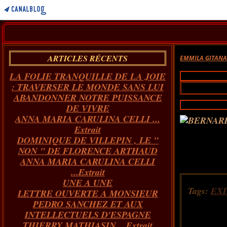
ARTICLES RÉCENTS
EMMILA GITAN
LA FOLIE TRANQUILLE DE LA JOIE
: TRAVERSER LE MONDE SANS LUI
ABANDONNER NOTRE PUISSANCE
DE VIVRE
ANNA MARIA CARULINA CELLI ...
Extrait
DOMINIQUE DE VILLEPIN , LE "
NON " DE FLORENCE ARTHAUD
ANNA MARIA CARULINA CELLI
...Extrait
UNE A UNE
Tags:
EX
LETTRE OUVERTE A MONSIEUR
PEDRO SANCHEZ ET AUX
INTELLECTUELS D'ESPAGNE
THIERRY MATHIASIN... Extrait