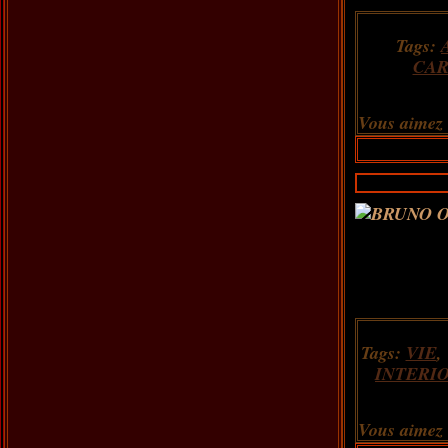
Tags:
CAR
Vous aimez
Tags:
VIE
INTERI
Vous aimez