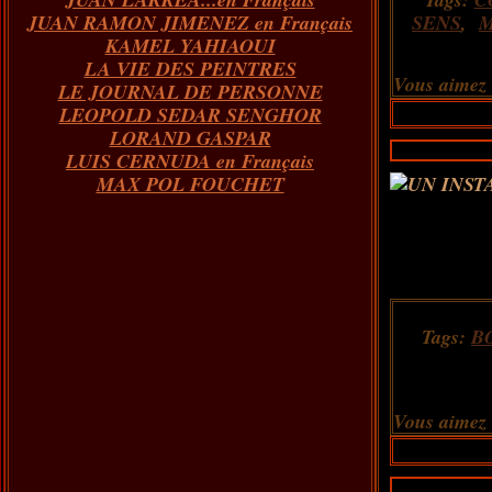
JUAN RAMON JIMENEZ en Français
SENS
,
KAMEL YAHIAOUI
LA VIE DES PEINTRES
Vous aimez
LE JOURNAL DE PERSONNE
LEOPOLD SEDAR SENGHOR
LORAND GASPAR
LUIS CERNUDA en Français
MAX POL FOUCHET
Tags:
B
Vous aimez