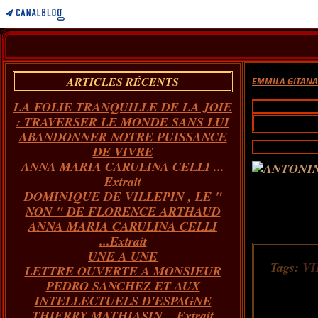
ARTICLES RÉCENTS
EMMILA GITAN
LA FOLIE TRANQUILLE DE LA JOIE
: TRAVERSER LE MONDE SANS LUI
ABANDONNER NOTRE PUISSANCE
DE VIVRE
ANNA MARIA CARULINA CELLI ...
Extrait
DOMINIQUE DE VILLEPIN , LE "
NON " DE FLORENCE ARTHAUD
ANNA MARIA CARULINA CELLI
...Extrait
UNE A UNE
Tags:
VI
LETTRE OUVERTE A MONSIEUR
PEDRO SANCHEZ ET AUX
INTELLECTUELS D'ESPAGNE
THIERRY MATHIASIN... Extrait