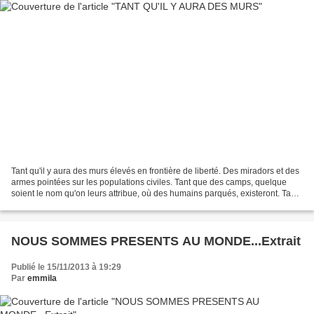
Tant qu'il y aura des murs élevés en frontière de liberté. Des miradors et des
armes pointées sur les populations civiles. Tant que des camps, quelque
soient le nom qu'on leurs attribue, où des humains parqués, existeront. Tant
que le dictat de l'argent...
NOUS SOMMES PRESENTS AU MONDE...Extrait
Publié le 15/11/2013 à 19:29
Par
emmila