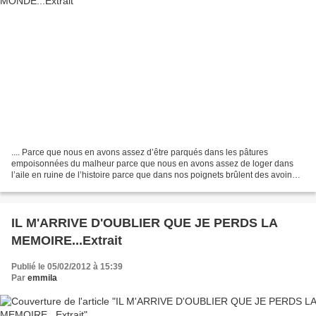
.... Parce que nous en avons assez d’être parqués dans les pâtures
empoisonnées du malheur parce que nous en avons assez de loger dans
l’aile en ruine de l’histoire parce que dans nos poignets brûlent des avoines
et des seigles de tendresse parce que...
IL M'ARRIVE D'OUBLIER QUE JE PERDS LA
MEMOIRE...Extrait
Publié le 05/02/2012 à 15:39
Par
emmila