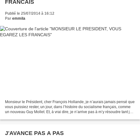
FRANCAIS
Publié le 25/07/2014 à 16:12
Par
emmila
Monsieur le Président, cher François Hollande, je n’aurais jamais pensé que
vous puissiez rester, un jour, dans l’histoire du socialisme français, comme
un nouveau Guy Mollet. Et, à vrai dire, je n’arrive pas à m’y résoudre tant je
vous croyais averti...
J'AVANCE PAS A PAS