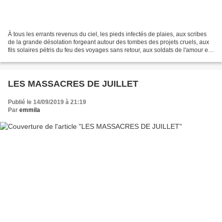
À tous les errants revenus du ciel, les pieds infectés de plaies, aux scribes
de la grande désolation forgeant autour des tombes des projets cruels, aux
fils solaires pétris du feu des voyages sans retour, aux soldats de l'amour et
des guerres larvées...
LES MASSACRES DE JUILLET
Publié le 14/09/2019 à 21:19
Par
emmila