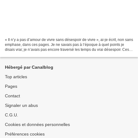
« Il n’y a pas d’amour de vivre sans désespoir de vivre », ai-je écrit, non sans
emphase, dans ces pages. Je ne savais pas à l’époque à quel points je
disais vrai; je n’avais pas encore traversé les temps du vrai désespoir. Ces
temps sont venus et ils...
Hébergé par Canalblog
Top articles
Pages
Contact
Signaler un abus
C.G.U.
Cookies et données personnelles
Préférences cookies