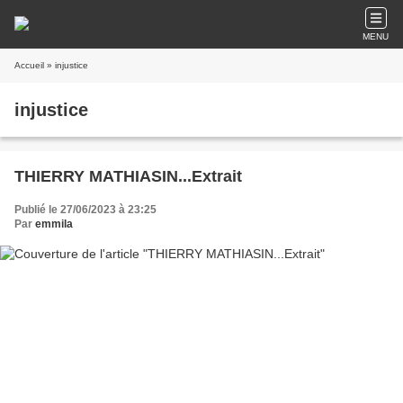
MENU
Accueil
» injustice
injustice
THIERRY MATHIASIN...Extrait
Publié le 27/06/2023 à 23:25
Par
emmila