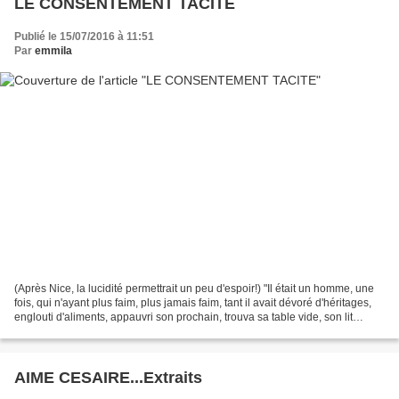
LE CONSENTEMENT TACITE
Publié le 15/07/2016 à 11:51
Par
emmila
(Après Nice, la lucidité permettrait un peu d'espoir!) "Il était un homme, une
fois, qui n'ayant plus faim, plus jamais faim, tant il avait dévoré d'héritages,
englouti d'aliments, appauvri son prochain, trouva sa table vide, son lit
désert, sa femme...
AIME CESAIRE...Extraits