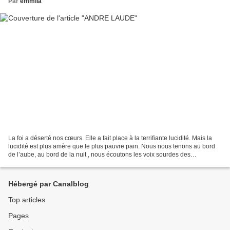
Par
emmila
La foi a déserté nos cœurs. Elle a fait place à la terrifiante lucidité. Mais la
lucidité est plus amère que le plus pauvre pain. Nous nous tenons au bord
de l’aube, au bord de la nuit , nous écoutons les voix sourdes des
camarades qui agonisent dans...
Hébergé par Canalblog
Top articles
Pages