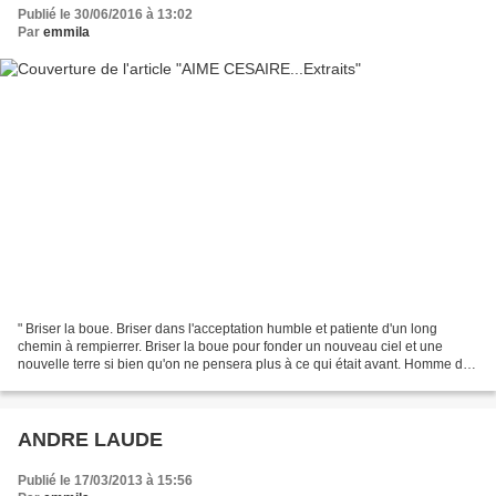
Publié le 30/06/2016 à 13:02
Par
emmila
" Briser la boue. Briser dans l'acceptation humble et patiente d'un long
chemin à rempierrer. Briser la boue pour fonder un nouveau ciel et une
nouvelle terre si bien qu'on ne pensera plus à ce qui était avant. Homme du
oui dans le refus retentissant."...
ANDRE LAUDE
Publié le 17/03/2013 à 15:56