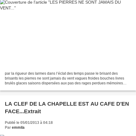
par la rigueur des larmes dans l’éclat des temps passe le brisant des
brisants les pierres ne sont jamais du vent vagues froides bouches livres
brulés glaces saisons dispersées aux pas des rages perdues mémoires
mémoires jamais je n’oublierai faut-il...
LA CLEF DE LA CHAPELLE EST AU CAFE D'EN
FACE...Extrait
Publié le 05/01/2013 à 04:18
Par
emmila