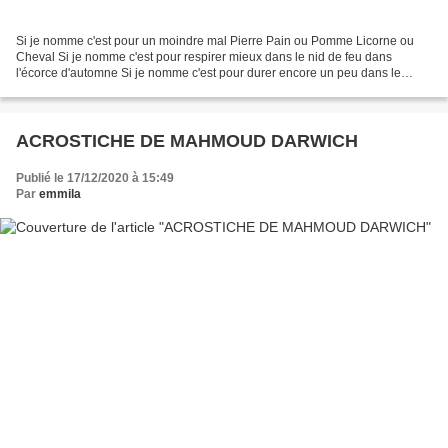
Si je nomme c'est pour un moindre mal Pierre Pain ou Pomme Licorne ou
Cheval Si je nomme c'est pour respirer mieux dans le nid de feu dans
l'écorce d'automne Si je nomme c'est pour durer encore un peu dans le
miroir de vos yeux le vert de vos paumes....
ACROSTICHE DE MAHMOUD DARWICH
Publié le 17/12/2020 à 15:49
Par
emmila