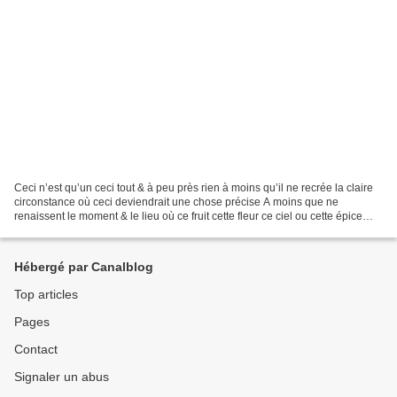
Ceci n’est qu’un ceci tout & à peu près rien à moins qu’il ne recrée la claire
circonstance où ceci deviendrait une chose précise A moins que ne
renaissent le moment & le lieu où ce fruit cette fleur ce ciel ou cette épice
n’exigeaient pas de nom les...
Hébergé par Canalblog
Top articles
Pages
Contact
Signaler un abus