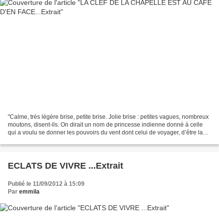
"Calme, très légère brise, petite brise. Jolie brise : petites vagues, nombreux
moutons, disent-ils. On dirait un nom de princesse indienne donné à celle
qui a voulu se donner les pouvoirs du vent dont celui de voyager, d’être la
voile de l’aventure vers...
ECLATS DE VIVRE ...Extrait
Publié le 11/09/2012 à 15:09
Par
emmila