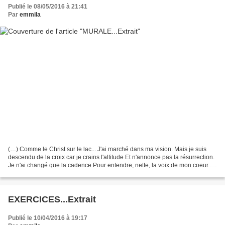
Publié le 08/05/2016 à 21:41
Par
emmila
(…) Comme le Christ sur le lac... J'ai marché dans ma vision. Mais je suis
descendu de la croix car je crains l'altitude Et n'annonce pas la résurrection.
Je n'ai changé que la cadence Pour entendre, nette, la voix de mon coeur...
Aux épiques, les aigles...
EXERCICES...Extrait
Publié le 10/04/2016 à 19:17