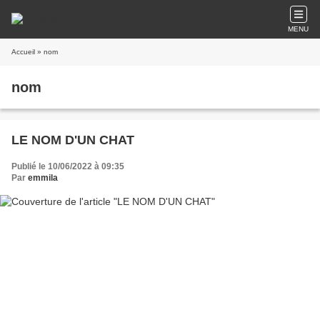
MENU
Accueil
» nom
nom
LE NOM D'UN CHAT
Publié le 10/06/2022 à 09:35
Par
emmila