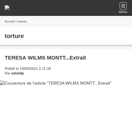
MENU
Accueil
» torture
torture
TERESA WILMS MONTT...Extrait
Publié le 19/04/2021 à 11:38
Par
emmila