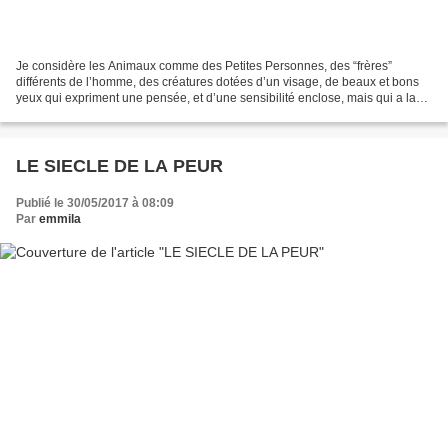
Je considère les Animaux comme des Petites Personnes, des “frères”
différents de l’homme, des créatures dotées d’un visage, de beaux et bons
yeux qui expriment une pensée, et d’une sensibilité enclose, mais qui a la
même valeur que la sensibilité et la...
LE SIECLE DE LA PEUR
Publié le 30/05/2017 à 08:09
Par
emmila