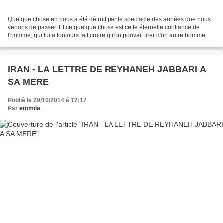
Quelque chose en nous a été détruit par le spectacle des années que nous
venons de passer. Et ce quelque chose est cette éternelle confiance de
l'homme, qui lui a toujours fait croire qu'on pouvait tirer d'un autre homme
des réactions humaines en lui...
IRAN - LA LETTRE DE REYHANEH JABBARI A
SA MERE
Publié le 29/10/2014 à 12:17
Par
emmila