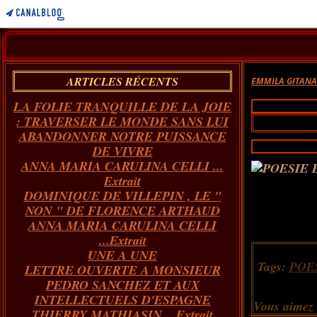
ARTICLES RÉCENTS
EMMILA GITAN
LA FOLIE TRANQUILLE DE LA JOIE
: TRAVERSER LE MONDE SANS LUI
ABANDONNER NOTRE PUISSANCE
DE VIVRE
ANNA MARIA CARULINA CELLI ...
Extrait
DOMINIQUE DE VILLEPIN , LE "
NON " DE FLORENCE ARTHAUD
ANNA MARIA CARULINA CELLI
...Extrait
UNE A UNE
Tags:
POE
LETTRE OUVERTE A MONSIEUR
PEDRO SANCHEZ ET AUX
INTELLECTUELS D'ESPAGNE
Vous aimez
THIERRY MATHIASIN... Extrait