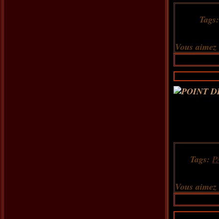
Tags
Vous aimez
Tags:
P
Vous aimez