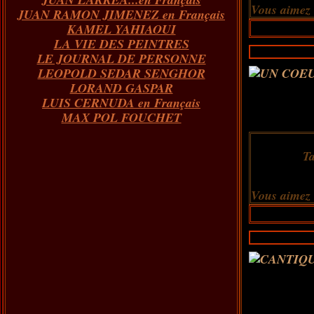
Vous aimez
JUAN RAMON JIMENEZ en Français
KAMEL YAHIAOUI
LA VIE DES PEINTRES
LE JOURNAL DE PERSONNE
LEOPOLD SEDAR SENGHOR
LORAND GASPAR
LUIS CERNUDA en Français
MAX POL FOUCHET
T
Vous aimez