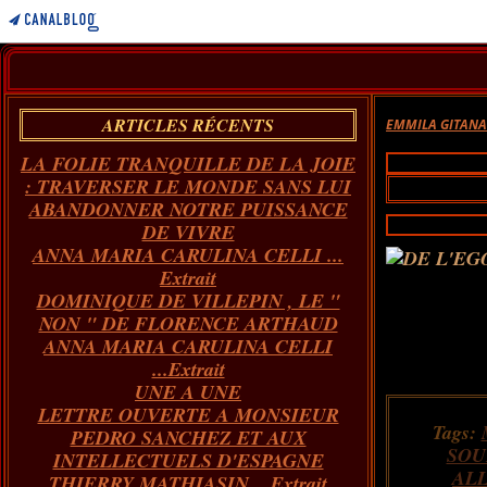
ARTICLES RÉCENTS
EMMILA GITAN
LA FOLIE TRANQUILLE DE LA JOIE
: TRAVERSER LE MONDE SANS LUI
ABANDONNER NOTRE PUISSANCE
DE VIVRE
ANNA MARIA CARULINA CELLI ...
Extrait
DOMINIQUE DE VILLEPIN , LE "
NON " DE FLORENCE ARTHAUD
ANNA MARIA CARULINA CELLI
...Extrait
UNE A UNE
LETTRE OUVERTE A MONSIEUR
Tags:
PEDRO SANCHEZ ET AUX
SOU
INTELLECTUELS D'ESPAGNE
AL
THIERRY MATHIASIN... Extrait