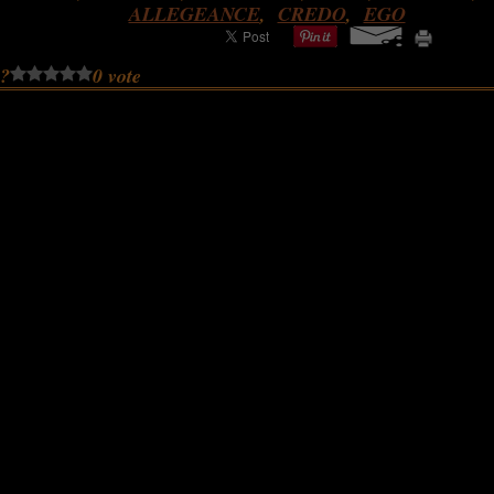
ALLEGEANCE
,
CREDO
,
EGO
 ?
0 vote