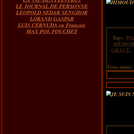
LE JOURNAL DE PERSONNE
LEOPOLD SEDAR SENGHOR
LORAND GASPAR
LUIS CERNUDA en Français
MAX POL FOUCHET
Tags:
PO
MEMOI
GRÂCE
Vous aimez